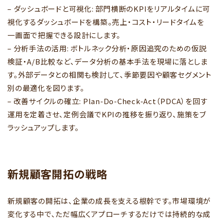
– ダッシュボードと可視化: 部門横断のKPIをリアルタイムに可
視化するダッシュボードを構築。売上・コスト・リードタイムを
一画面で把握できる設計にします。
– 分析手法の活用: ボトルネック分析・原因追究のための仮説
検証・A/B比較など、データ分析の基本手法を現場に落としま
す。外部データとの相関も検討して、季節要因や顧客セグメント
別の最適化を図ります。
– 改善サイクルの確立: Plan-Do-Check-Act（PDCA）を回す
運用を定着させ、定例会議でKPIの推移を振り返り、施策をブ
ラッシュアップします。
新規顧客開拓の戦略
新規顧客の開拓は、企業の成長を支える根幹です。市場環境が
変化する中で、ただ幅広くアプローチするだけでは持続的な成