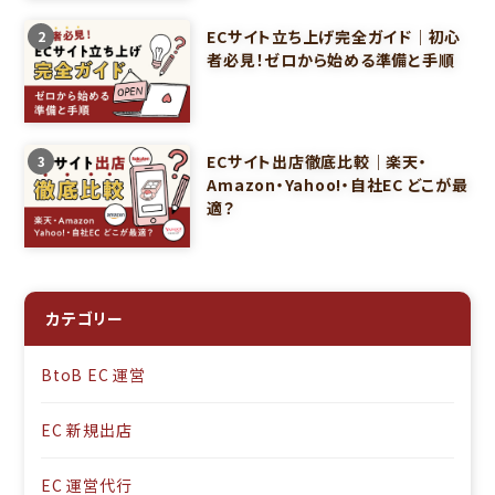
ECサイト立ち上げ完全ガイド｜初心
2
者必見！ゼロから始める準備と手順
ECサイト出店徹底比較｜楽天・
3
Amazon・Yahoo!・自社EC どこが最
適？
カテゴリー
BtoB EC 運営
EC 新規出店
EC 運営代行