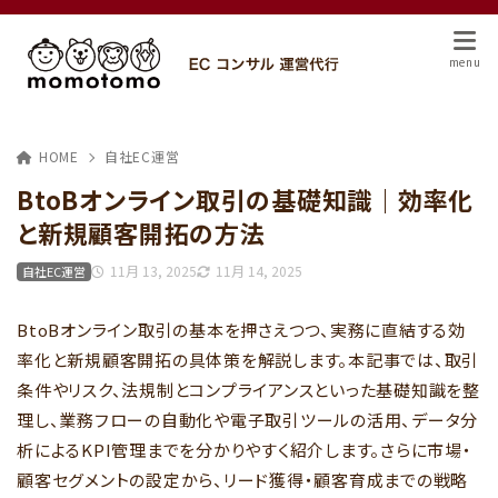
HOME
自社EC運営
BtoBオンライン取引の基礎知識｜効率化
と新規顧客開拓の方法
11月 13, 2025
11月 14, 2025
自社EC運営
BtoBオンライン取引の基本を押さえつつ、実務に直結する効
率化と新規顧客開拓の具体策を解説します。本記事では、取引
条件やリスク、法規制とコンプライアンスといった基礎知識を整
理し、業務フローの自動化や電子取引ツールの活用、データ分
析によるKPI管理までを分かりやすく紹介します。さらに市場・
顧客セグメントの設定から、リード獲得・顧客育成までの戦略