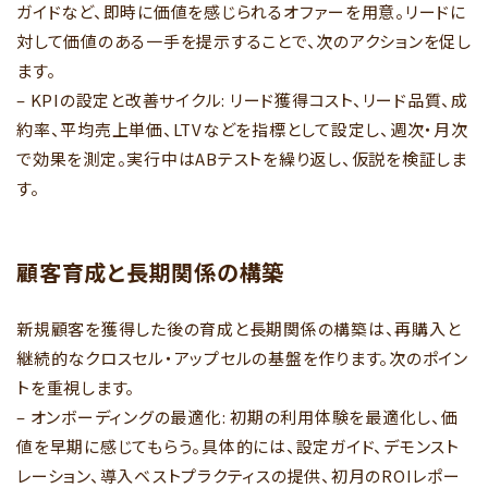
ガイドなど、即時に価値を感じられるオファーを用意。リードに
対して価値のある一手を提示することで、次のアクションを促し
ます。
– KPIの設定と改善サイクル: リード獲得コスト、リード品質、成
約率、平均売上単価、LTVなどを指標として設定し、週次・月次
で効果を測定。実行中はABテストを繰り返し、仮説を検証しま
す。
顧客育成と長期関係の構築
新規顧客を獲得した後の育成と長期関係の構築は、再購入と
継続的なクロスセル・アップセルの基盤を作ります。次のポイン
トを重視します。
– オンボーディングの最適化: 初期の利用体験を最適化し、価
値を早期に感じてもらう。具体的には、設定ガイド、デモンスト
レーション、導入ベストプラクティスの提供、初月のROIレポー