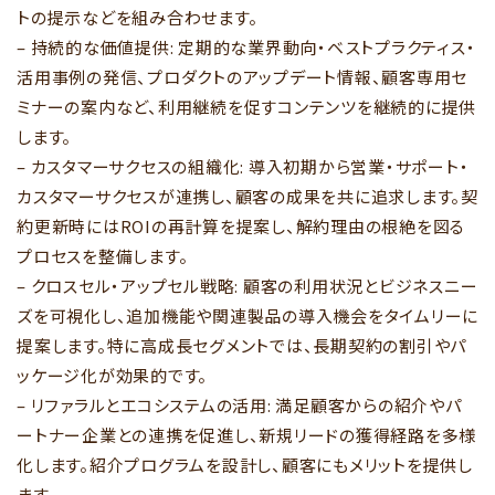
トの提示などを組み合わせます。
– 持続的な価値提供: 定期的な業界動向・ベストプラクティス・
活用事例の発信、プロダクトのアップデート情報、顧客専用セ
ミナーの案内など、利用継続を促すコンテンツを継続的に提供
します。
– カスタマーサクセスの組織化: 導入初期から営業・サポート・
カスタマーサクセスが連携し、顧客の成果を共に追求します。契
約更新時にはROIの再計算を提案し、解約理由の根絶を図る
プロセスを整備します。
– クロスセル・アップセル戦略: 顧客の利用状況とビジネスニー
ズを可視化し、追加機能や関連製品の導入機会をタイムリーに
提案します。特に高成長セグメントでは、長期契約の割引やパ
ッケージ化が効果的です。
– リファラルとエコシステムの活用: 満足顧客からの紹介やパ
ートナー企業との連携を促進し、新規リードの獲得経路を多様
化します。紹介プログラムを設計し、顧客にもメリットを提供し
ます。