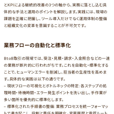
とKPIによる継続的改善の3つの軸から、実務に落とし込む具
体的な手法と運用のポイントを解説します。実践には、現場の
課題を正確に把握し、ツール導入だけでなく運用体制の整備
と組織文化の変革を意識することが不可欠です。
業務フローの自動化と標準化
BtoB取引の現場では、受注・見積・請求・入金照合などの一連
の業務が断片的に行われがちです。これを自動化・標準化する
ことで、ヒューマンエラーを削減し、担当者の生産性を高めま
す。具体的な実践は以下の通りです。
– 現状フローの可視化とボトルネックの特定: 各ステップの処
理時間・待機時間・エラー発生ポイントを洗い出し、手作業が
多い箇所を優先的に標準化します。
– 標準化された手順書の整備: 業務プロセスを統一フォーマッ
トで書き起こし、役割と責任を明確化。変更履歴と承認ルート