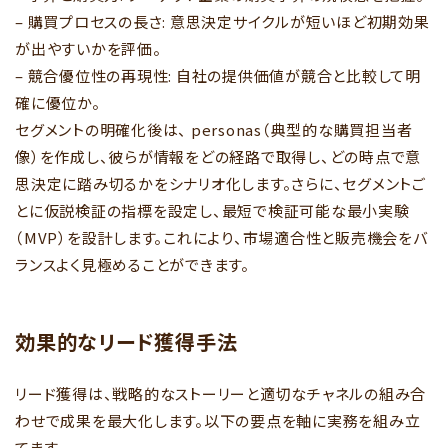
– 購買プロセスの長さ: 意思決定サイクルが短いほど初期効果
が出やすいかを評価。
– 競合優位性の再現性: 自社の提供価値が競合と比較して明
確に優位か。
セグメントの明確化後は、 personas（典型的な購買担当者
像）を作成し、彼らが情報をどの経路で取得し、どの時点で意
思決定に踏み切るかをシナリオ化します。さらに、セグメントご
とに仮説検証の指標を設定し、最短で検証可能な最小実験
（MVP）を設計します。これにより、市場適合性と販売機会をバ
ランスよく見極めることができます。
効果的なリード獲得手法
リード獲得は、戦略的なストーリーと適切なチャネルの組み合
わせで成果を最大化します。以下の要点を軸に実務を組み立
てます。