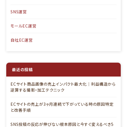
SNS運営
モールEC運営
自社EC運営
最近の投稿
ECサイト商品画像の売上インパクト最大化｜利益構造から
逆算する撮影・加工テクニック
ECサイトの売上が3ヶ月連続で下がっている時の原因特定
と改善手順
SNS投稿の反応が伸びない根本原因と今すぐ変えるべき5