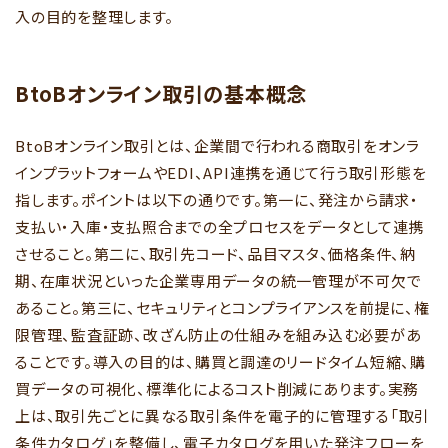
入の目的を整理します。
BtoBオンライン取引の基本概念
BtoBオンライン取引とは、企業間で行われる商取引をオンラ
インプラットフォームやEDI、API連携を通じて行う取引形態を
指します。ポイントは以下の通りです。第一に、発注から請求・
支払い・入庫・支払照合までの全プロセスをデータとして連携
させること。第二に、取引先コード、品目マスタ、価格条件、納
期、在庫状況といった企業専用データの統一管理が不可欠で
あること。第三に、セキュリティとコンプライアンスを前提に、権
限管理、監査証跡、改ざん防止の仕組みを組み込む必要があ
ることです。導入の目的は、購買と調達のリードタイム短縮、購
買データの可視化、標準化によるコスト削減にあります。実務
上は、取引先ごとに異なる取引条件を電子的に管理する「取引
条件カタログ」を整備し、電子カタログを用いた発注フローを