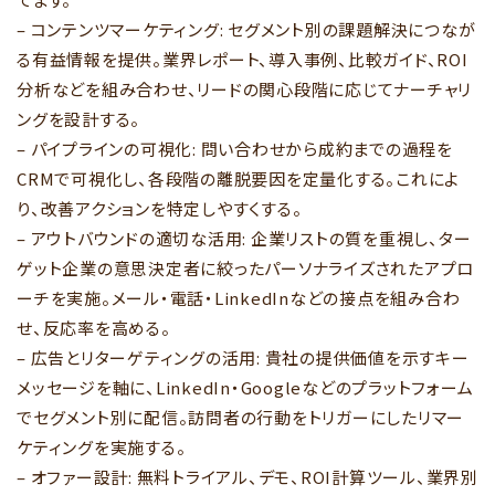
– コンテンツマーケティング: セグメント別の課題解決につなが
る有益情報を提供。業界レポート、導入事例、比較ガイド、ROI
分析などを組み合わせ、リードの関心段階に応じてナーチャリ
ングを設計する。
– パイプラインの可視化: 問い合わせから成約までの過程を
CRMで可視化し、各段階の離脱要因を定量化する。これによ
り、改善アクションを特定しやすくする。
– アウトバウンドの適切な活用: 企業リストの質を重視し、ター
ゲット企業の意思決定者に絞ったパーソナライズされたアプロ
ーチを実施。メール・電話・LinkedInなどの接点を組み合わ
せ、反応率を高める。
– 広告とリターゲティングの活用: 貴社の提供価値を示すキー
メッセージを軸に、LinkedIn・Googleなどのプラットフォーム
でセグメント別に配信。訪問者の行動をトリガーにしたリマー
ケティングを実施する。
– オファー設計: 無料トライアル、デモ、ROI計算ツール、業界別