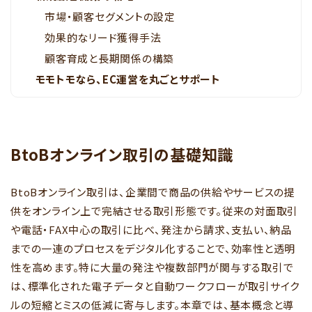
市場・顧客セグメントの設定
効果的なリード獲得手法
顧客育成と長期関係の構築
モモトモなら、EC運営を丸ごとサポート
BtoBオンライン取引の基礎知識
BtoBオンライン取引は、企業間で商品の供給やサービスの提
供をオンライン上で完結させる取引形態です。従来の対面取引
や電話・FAX中心の取引に比べ、発注から請求、支払い、納品
までの一連のプロセスをデジタル化することで、効率性と透明
性を高めます。特に大量の発注や複数部門が関与する取引で
は、標準化された電子データと自動ワークフローが取引サイク
ルの短縮とミスの低減に寄与します。本章では、基本概念と導