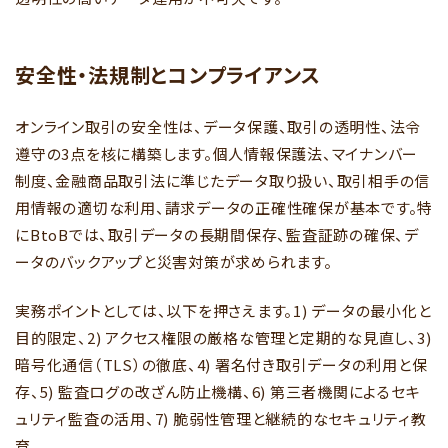
安全性・法規制とコンプライアンス
オンライン取引の安全性は、データ保護、取引の透明性、法令
遵守の3点を核に構築します。個人情報保護法、マイナンバー
制度、金融商品取引法に準じたデータ取り扱い、取引相手の信
用情報の適切な利用、請求データの正確性確保が基本です。特
にBtoBでは、取引データの長期間保存、監査証跡の確保、デ
ータのバックアップと災害対策が求められます。
実務ポイントとしては、以下を押さえます。1) データの最小化と
目的限定、2) アクセス権限の厳格な管理と定期的な見直し、3)
暗号化通信（TLS）の徹底、4) 署名付き取引データの利用と保
存、5) 監査ログの改ざん防止機構、6) 第三者機関によるセキ
ュリティ監査の活用、7) 脆弱性管理と継続的なセキュリティ教
育。