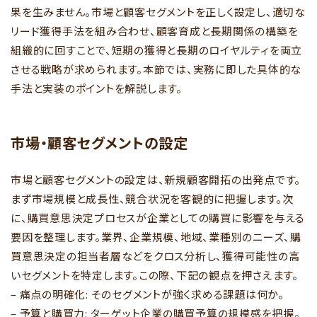
果を生みません。市場と顧客セグメントを正しく設定し、適切な
リード獲得手法を組み合わせ、顧客育成と長期関係の構築を
組織的に回すことで、短期の獲得と長期のロイヤルティを両立
させる戦略が求められます。本節では、実務に即した具体的な
手法と実装のポイントを解説します。
市場・顧客セグメントの設定
市場と顧客セグメントの設定は、新規顧客開拓の出発点です。
まず市場規模と成長性、競合状況を客観的に把握します。次
に、購買意思決定プロセスが企業としての購買に影響を与える
要因を整理します。業界、企業規模、地域、業種別のニーズ、購
買意思決定の担当者層などをクロス分析し、獲得可能性の高
いセグメントを特定します。この際、下記の観点を押さえます。
– 痛点の明確化: そのセグメントが強く求める課題は何か。
– 予算と購買力: ターゲット企業の購買予算の規模感を把握。