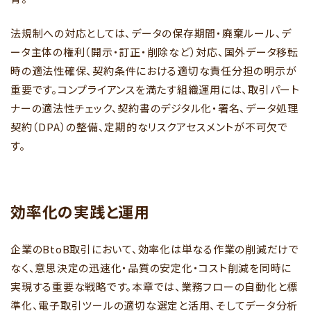
法規制への対応としては、データの保存期間・廃棄ルール、デ
ータ主体の権利（開示・訂正・削除など）対応、国外データ移転
時の適法性確保、契約条件における適切な責任分担の明示が
重要です。コンプライアンスを満たす組織運用には、取引パート
ナーの適法性チェック、契約書のデジタル化・署名、データ処理
契約（DPA）の整備、定期的なリスクアセスメントが不可欠で
す。
効率化の実践と運用
企業のBtoB取引において、効率化は単なる作業の削減だけで
なく、意思決定の迅速化・品質の安定化・コスト削減を同時に
実現する重要な戦略です。本章では、業務フローの自動化と標
準化、電子取引ツールの適切な選定と活用、そしてデータ分析