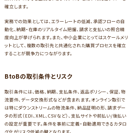
確立します。
実務での効果としては、エラーレートの低減、承認フローの自
動化、納期・在庫のリアルタイム把握、請求と支払いの照合精
度向上が挙げられます。また、中小企業にとってはスケールメリ
ットとして、複数の取引先と共通化された購買プロセスを確立
することが競争力につながります。
BtoBの取引条件とリスク
取引条件には、価格、納期、支払条件、返品ポリシー、保証、物
流要件、データ交換形式などが含まれます。オンライン取引で
は特にダウンストリームの物流条件、納品証明の形、請求デー
タの形式（EDI、XML、CSVなど）、支払サイトや前払い/後払い
の設定が重要です。条件を事前に定義・自動適用できるカタロ
グ化がリスク低減の鍵となります。