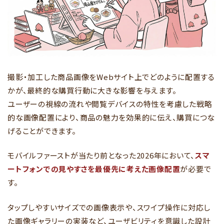
撮影・加工した商品画像をWebサイト上でどのように配置する
かが、最終的な購買行動に大きな影響を与えます。
ユーザーの視線の流れや閲覧デバイスの特性を考慮した戦略
的な画像配置により、商品の魅力を効果的に伝え、購買につな
げることができます。
モバイルファーストが当たり前となった2026年において、
スマ
ートフォンでの見やすさを最優先に考えた画像配置
が必要で
す。
タップしやすいサイズでの画像表示や、スワイプ操作に対応し
た画像ギャラリーの実装など、ユーザビリティを意識した設計