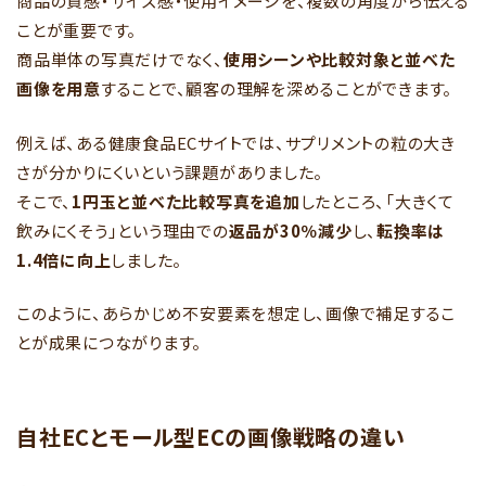
商品の質感・サイズ感・使用イメージを、複数の角度から伝える
ことが重要です。
商品単体の写真だけでなく、
使用シーンや比較対象と並べた
画像を用意
することで、顧客の理解を深めることができます。
例えば、ある健康食品ECサイトでは、サプリメントの粒の大き
さが分かりにくいという課題がありました。
そこで、
1円玉と並べた比較写真を追加
したところ、「大きくて
飲みにくそう」という理由での
返品が30％減少
し、
転換率は
1.4倍に向上
しました。
このように、あらかじめ不安要素を想定し、画像で補足するこ
とが成果につながります。
自社ECとモール型ECの画像戦略の違い