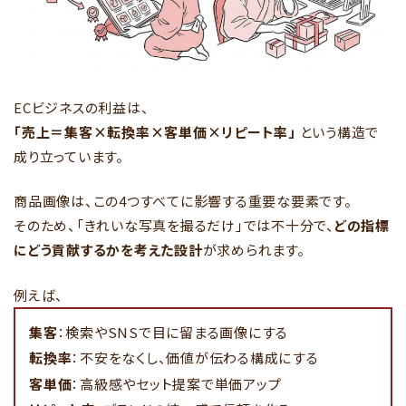
ECビジネスの利益は、
「売上＝集客×転換率×客単価×リピート率」
という構造で
成り立っています。
商品画像は、この4つすべてに影響する重要な要素です。
そのため、「きれいな写真を撮るだけ」では不十分で、
どの指標
にどう貢献するかを考えた設計
が求められます。
例えば、
集客
：検索やSNSで目に留まる画像にする
転換率
：不安をなくし、価値が伝わる構成にする
客単価
：高級感やセット提案で単価アップ