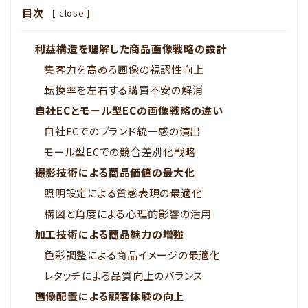
目次
[
close
]
利益構造を理解した商品画像戦略の設計
集客力を高める画像の視認性向上
転換率を左右する購買不安の解消
自社ECとモール型ECの画像戦略の違い
自社ECでのブランド統一感の演出
モール型ECでの競合差別化戦略
撮影技術による商品価値の最大化
照明設定による質感表現の最適化
構図と角度による心理的影響の活用
加工技術による商品魅力の増強
色彩調整による商品イメージの最適化
レタッチによる品質向上のバランス
画像配置による顧客体験の向上