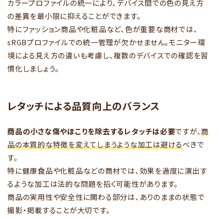
カラープロファイルの統一により、デバイス間での色の見え方
の差異を最小限に抑えることができます。
特にファッション商品や化粧品など、色が重要な商材では、
sRGBプロファイルでの統一管理が欠かせません。モニター環
境による見え方の違いも考慮し、複数のデバイスでの確認を習
慣化しましょう。
レタッチによる品質向上のバランス
商品の小さな傷やほこりを除去するレタッチは必要
ですが、
商
品の本質的な特徴を変えてしまうような加工は避ける
べきで
す。
特に健康食品や化粧品などの商材では、効果を過度に演出す
るような加工は法的な問題を招く可能性があります。
商品の実用性や安全性に関わる部分は、ありのままの状態で
撮影・掲載することが大切です。