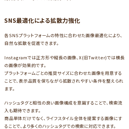
SNS最適化による拡散力強化
各SNSプラットフォームの特性に合わせた画像最適化により、
自然な拡散を促進できます。
Instagramでは正方形や縦長の画像、X(旧Twitter)では横長
の画像が効果的です。
プラットフォームごとの推奨サイズに合わせた画像を用意する
ことで、表示品質を保ちながら拡散されやすい条件を整えられ
ます。
ハッシュタグと相性の良い画像構成を意識することで、検索流
まずは無料相談する
入も期待できます。
086-486-4567
商品単体だけでなく、ライフスタイル全体を提案する画像にす
（9:00-17:00 土日祝祭日を除く）
ることで、より多くのハッシュタグでの検索に対応できます。