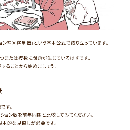
ョン率×客単価」という基本公式で成り立っています。
1つまたは複数に問題が生じているはずです。
することから始めましょう。
景
です。
ヶ月のセッション数を前年同期と比較してみてください。
根本的な見直しが必要です。