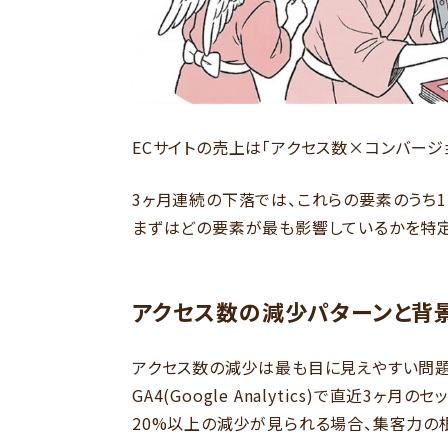
ECサイトの売上は「アクセス数×コンバージ
3ヶ月連続の下落では、これらの要素のうち
まずはどの要素が最も影響しているかを特定
アクセス数の減少パターンと背
アクセス数の減少は最も目に見えやすい問題
GA4(Google Analytics)で直近3
20%以上の減少が見られる場合、集客力の