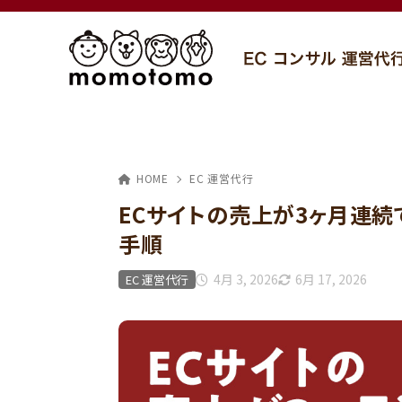
HOME
EC 運営代行
ECサイトの売上が3ヶ月連
手順
4月 3, 2026
6月 17, 2026
EC 運営代行