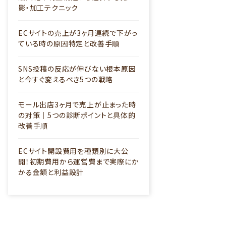
影・加工テクニック
ECサイトの売上が3ヶ月連続で下がっ
ている時の原因特定と改善手順
SNS投稿の反応が伸びない根本原因
と今すぐ変えるべき5つの戦略
モール出店3ヶ月で売上が止まった時
の対策｜5つの診断ポイントと具体的
改善手順
ECサイト開設費用を種類別に大公
開！初期費用から運営費まで実際にか
かる金額と利益設計