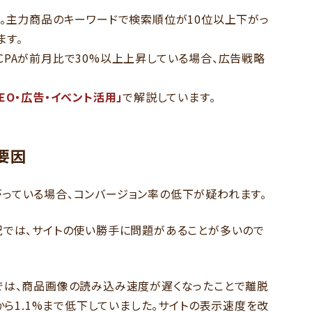
す。主力商品のキーワードで検索順位が10位以上下がっ
ます。
CPAが前月比で30%以上上昇している場合、広告戦略
EO・広告・イベント活用」
で解説しています。
要因
っている場合、コンバージョン率の低下が疑われます。
況では、サイトの使い勝手に問題があることが多いので
では、商品画像の読み込み速度が遅くなったことで離脱
から1.1%まで低下していました。サイトの表示速度を改