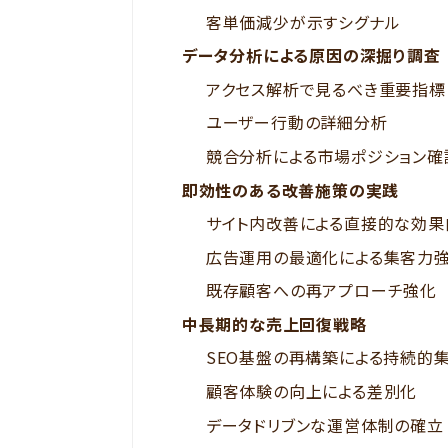
客単価減少が示すシグナル
データ分析による原因の深掘り調査
アクセス解析で見るべき重要指標
ユーザー行動の詳細分析
競合分析による市場ポジション確
即効性のある改善施策の実践
サイト内改善による直接的な効果
広告運用の最適化による集客力
既存顧客への再アプローチ強化
中長期的な売上回復戦略
SEO基盤の再構築による持続的
顧客体験の向上による差別化
データドリブンな運営体制の確立