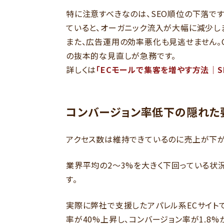
特に注意すべきなのは、SEO順位の下落で
ていると、オーガニック流入が大幅に減少し
また、広告運用の効率悪化も見逃せません。
の抜本的な見直しが急務です。
詳しくは
「ECモールで集客を増やす方法｜S
コンバージョン率低下の隠れた
アクセス数は維持できているのに売上が下が
業界平均の2〜3%を大きく下回っている状
す。
実際に弊社で支援したアパレル系ECサイト
率が40%上昇し、コンバージョン率が1.8%