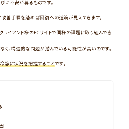
びに不安が募るものです。
と改善手順を踏めば回復への道筋が見えてきます。
去にクライアント様のECサイトで同様の課題に取り組んでき
なく、構造的な問題が潜んでいる可能性が高いのです。
冷静に状況を把握すること
です。
る
因