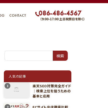
086-486-4567
OG
CONTACT
（9:00-17:00 土日祝祭日を除く）
検索
人気の記事
楽天SEO対策完全ガイド
1
｜検索上位を狙うための
基本と応用
ECサイト出店徹底比較
2