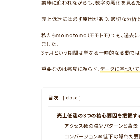
業務に追われながらも、数字の悪化を見るた
売上低迷には必ず原因があり、適切な分析
私たちmomotomo（モモトモ）でも、過
ました。
3ヶ月という期間は単なる一時的な変動では
重要なのは感覚に頼らず、
データに基づいて
目次
[
close
]
売上低迷の3つの核心要因を把握す
アクセス数の減少パターンと背景
コンバージョン率低下の隠れた要