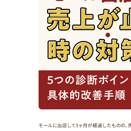
モールに出店して3ヶ月が経過したものの、