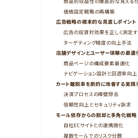
商品別収益性の徹底的な見える
価格設定戦略の再構築
広告戦略の根本的な見直しポイント
広告の投資対効果を正しく測定す
ターゲティング精度の向上手法
店舗デザインとユーザー体験の最適
商品ページの構成要素最適化
ナビゲーション設計と回遊率向上
カート離脱率を劇的に改善する実践
決済プロセスの障壁除去
信頼性向上とセキュリティ訴求
モール依存からの脱却と多角化戦略
自社ECサイトとの連携強化
複数モールでのリスク分散