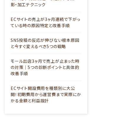
影・加工テクニック
ECサイトの売上が3ヶ月連続で下がっ
ている時の原因特定と改善手順
SNS投稿の反応が伸びない根本原因
と今すぐ変えるべき5つの戦略
モール出店3ヶ月で売上が止まった時
の対策｜5つの診断ポイントと具体的
改善手順
ECサイト開設費用を種類別に大公
開！初期費用から運営費まで実際にか
かる金額と利益設計