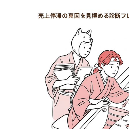
売上停滞の真因を見極める診断フ