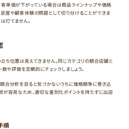
、客単価が下がっている場合は商品ラインナップや価格
満足度や顧客体験の問題として切り分けることができま
は打てません。
認
立ち位置は見えてきません。同じカテゴリの競合店舗と
ー数や評価を定期的にチェックしましょう。
、競合分析を怠ると気づかないうちに価格競争に巻き込
較が容易なため、適切な差別化ポイントを持たずに出店
手順