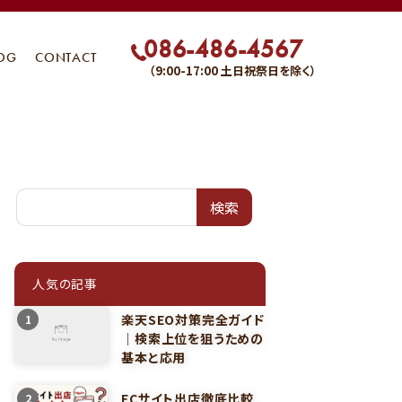
086-486-4567
OG
CONTACT
（9:00-17:00 土日祝祭日を除く）
検索
人気の記事
楽天SEO対策完全ガイド
1
｜検索上位を狙うための
基本と応用
ECサイト出店徹底比較
2