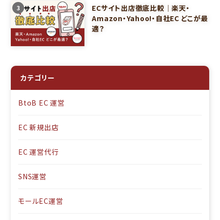
ECサイト出店徹底比較｜楽天・
3
Amazon・Yahoo!・自社EC どこが最
適？
カテゴリー
BtoB EC 運営
EC 新規出店
EC 運営代行
SNS運営
モールEC運営