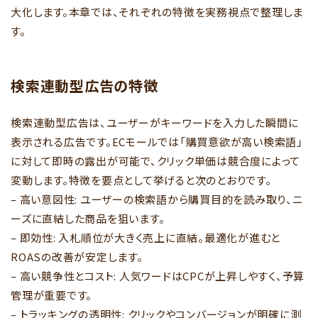
大化します。本章では、それぞれの特徴を実務視点で整理しま
す。
検索連動型広告の特徴
検索連動型広告は、ユーザーがキーワードを入力した瞬間に
表示される広告です。ECモールでは「購買意欲が高い検索語」
に対して即時の露出が可能で、クリック単価は競合度によって
変動します。特徴を要点として挙げると次のとおりです。
– 高い意図性: ユーザーの検索語から購買目的を読み取り、ニ
ーズに直結した商品を狙います。
– 即効性: 入札順位が大きく売上に直結。最適化が進むと
ROASの改善が安定します。
– 高い競争性とコスト: 人気ワードはCPCが上昇しやすく、予算
管理が重要です。
– トラッキングの透明性: クリックやコンバージョンが明確に測