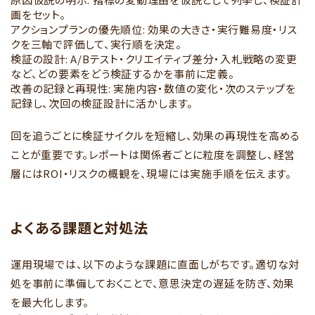
画をセット。
アクションプランの優先順位: 効果の大きさ・実行難易度・リス
クを三軸で評価して、実行順を決定。
検証の設計: A/Bテスト・クリエイティブ差分・入札戦略の変更
など、どの要素をどう検証するかを事前に定義。
改善の記録と再現性: 実施内容・数値の変化・次のステップを
記録し、次回の検証設計に活かします。
回を追うごとに検証サイクルを短縮し、効果の再現性を高める
ことが重要です。レポートは関係者ごとに粒度を調整し、経営
層にはROI・リスクの概観を、現場には実施手順を伝えます。
よくある課題と対処法
運用現場では、以下のような課題に直面しがちです。適切な対
処を事前に準備しておくことで、意思決定の遅延を防ぎ、効果
を最大化します。