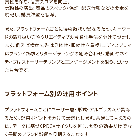
貫性を保ち、品質スコアを向上。
信頼性の演出: 商品のスペック・保証・配送情報などの要素を
明記し、購買障壁を低減。
また、プラットフォームごとに得意領域が異なるため、キーワー
ドの取り扱い方やクリエイティブの最適化手法を分けて設計し
ます。例えば検索広告は具体性・即効性を重視し、ディスプレイ
はブランド訴求とリターゲティングの組み合わせ、動画やネイ
ティブはストーリーテリングとエンゲージメントを狙う、といっ
た具合です。
プラットフォーム別の運用ポイント
プラットフォームごとにユーザー層・形式・アルゴリズムが異な
るため、運用ポイントを分けて最適化します。共通して言えるの
は、データに基づくPDCAサイクルを回し、短期の効果だけでな
く長期のブランド影響も見据えることです。