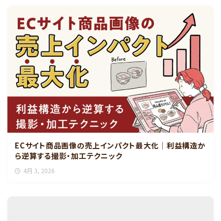
ECサイト商品画像の売上インパクト最大化｜利益構造か
ら逆算する撮影・加工テクニック
4月 3, 2026