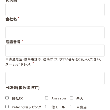
お名前
*
会社名
*
電話番号
※直通電話・携帯電話等、連絡がとりやすい番号をご記入ください。
*
メールアドレス
出店先(複数選択可)
自社EC
Amazon
楽天
Yahooショッピング
他モール
未出店