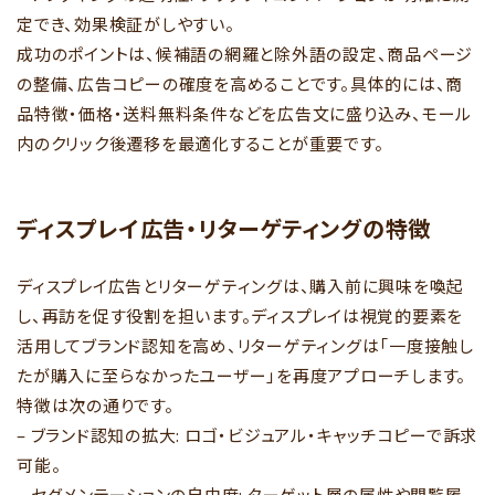
定でき、効果検証がしやすい。
成功のポイントは、候補語の網羅と除外語の設定、商品ページ
の整備、広告コピーの確度を高めることです。具体的には、商
品特徴・価格・送料無料条件などを広告文に盛り込み、モール
内のクリック後遷移を最適化することが重要です。
ディスプレイ広告・リターゲティングの特徴
ディスプレイ広告とリターゲティングは、購入前に興味を喚起
し、再訪を促す役割を担います。ディスプレイは視覚的要素を
活用してブランド認知を高め、リターゲティングは「一度接触し
たが購入に至らなかったユーザー」を再度アプローチします。
特徴は次の通りです。
– ブランド認知の拡大: ロゴ・ビジュアル・キャッチコピーで訴求
可能。
– セグメンテーションの自由度: ターゲット層の属性や閲覧履