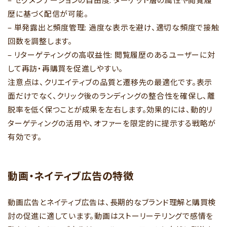
歴に基づく配信が可能。
– 単発露出と頻度管理: 過度な表示を避け、適切な頻度で接触
回数を調整します。
– リターゲティングの高収益性: 閲覧履歴のあるユーザーに対
して再訪・再購買を促進しやすい。
注意点は、クリエイティブの品質と遷移先の最適化です。表示
面だけでなく、クリック後のランディングの整合性を確保し、離
脱率を低く保つことが成果を左右します。効果的には、動的リ
ターゲティングの活用や、オファーを限定的に提示する戦略が
有効です。
動画・ネイティブ広告の特徴
動画広告とネイティブ広告は、長期的なブランド理解と購買検
討の促進に適しています。動画はストーリーテリングで感情を