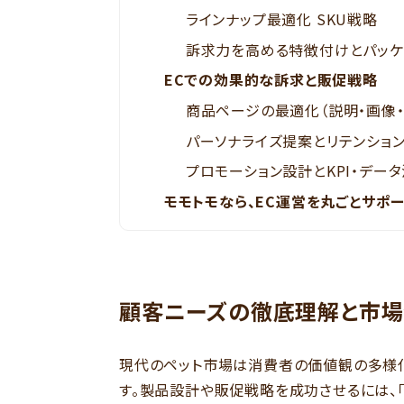
ラインナップ最適化 SKU戦略
訴求力を高める特徴付けとパッ
ECでの効果的な訴求と販促戦略
商品ページの最適化（説明・画像・動
パーソナライズ提案とリテンショ
プロモーション設計とKPI・デー
モモトモなら、EC運営を丸ごとサポ
顧客ニーズの徹底理解と市
現代のペット市場は消費者の価値観の多様
す。製品設計や販促戦略を成功させるには、