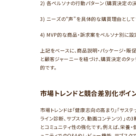
2) 各ペルソナの行動パターン（購買決定の
3) ニーズの“声”を具体的な購買理由とし
4) MVP的な商品・訴求案をペルソナ別に設
上記をベースに、商品説明・パッケージ・販
と顧客ジャーニーを紐づけ、購買決定のタッ
的です。
市場トレンドと競合差別化ポイ
市場トレンドは「健康志向の高まり」「サステ
ライン診断、サブスク、動画コンテンツ）」の
とコミュニティ性の強化です。例えば、栄養
ュニティでのQ&Aやレビュー機能、サブス