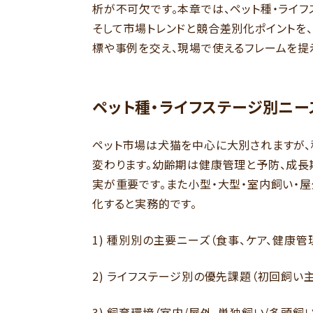
析が不可欠です。本章では、ペット種・ライ
そして市場トレンドと競合差別化ポイントを
標や事例を交え、現場で使えるフレームを提
ペット種・ライフステージ別ニー
ペット市場は犬猫を中心に大別されますが、
変わります。幼齢期は健康管理と予防、成長
実が重要です。また小型・大型・室内飼い・
化すると実務的です。
1) 種別別の主要ニーズ（食事、ケア、健康管
2) ライフステージ別の優先課題（初回飼い
3) 飼育環境（室内/屋外、単独飼い/多頭飼