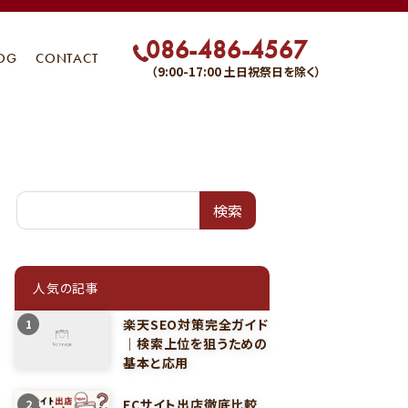
086-486-4567
OG
CONTACT
（9:00-17:00 土日祝祭日を除く）
検索
人気の記事
楽天SEO対策完全ガイド
1
｜検索上位を狙うための
基本と応用
ECサイト出店徹底比較
2