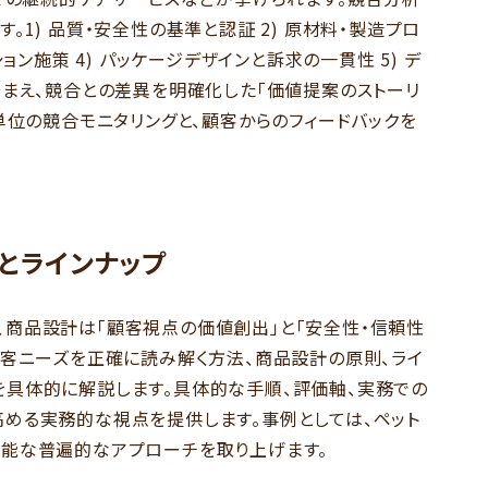
1) 品質・安全性の基準と認証 2) 原材料・製造プロ
ョン施策 4) パッケージデザインと訴求の一貫性 5) デ
踏まえ、競合との差異を明確化した「価値提案のストーリ
単位の競合モニタリングと、顧客からのフィードバックを
とラインナップ
商品設計は「顧客視点の価値創出」と「安全性・信頼性
顧客ニーズを正確に読み解く方法、商品設計の原則、ライ
具体的に解説します。具体的な手順、評価軸、実務での
める実務的な視点を提供します。事例としては、ペット
可能な普遍的なアプローチを取り上げます。