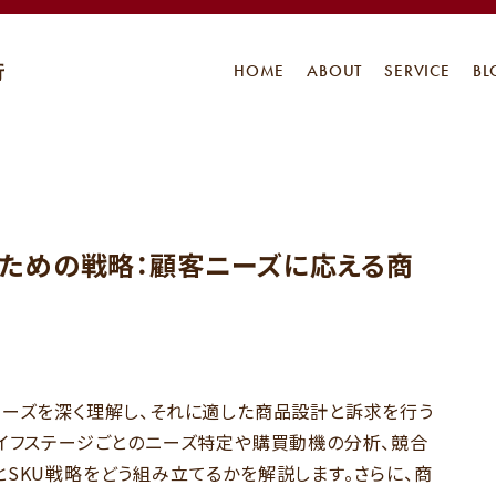
HOME
ABOUT
SERVICE
BL
すための戦略：顧客ニーズに応える商
ニーズを深く理解し、それに適した商品設計と訴求を行う
ライフステージごとのニーズ特定や購買動機の分析、競合
SKU戦略をどう組み立てるかを解説します。さらに、商