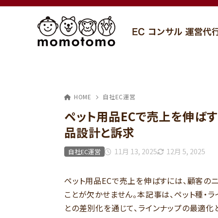
HOME
自社EC運営
ペット用品ECで売上を伸ば
品設計と訴求
11月 13, 2025
12月 5, 2025
自社EC運営
ペット用品ECで売上を伸ばすには、顧客の
ことが欠かせません。本記事は、ペット種・
との差別化を通じて、ラインナップの最適化と