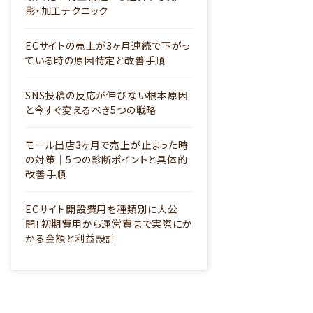
影・加工テクニック
ECサイトの売上が3ヶ月連続で下がっ
ている時の原因特定と改善手順
SNS投稿の反応が伸びない根本原因
と今すぐ変えるべき5つの戦略
モール出店3ヶ月で売上が止まった時
の対策｜5つの診断ポイントと具体的
改善手順
ECサイト開設費用を種類別に大公
開！初期費用から運営費まで実際にか
かる金額と利益設計