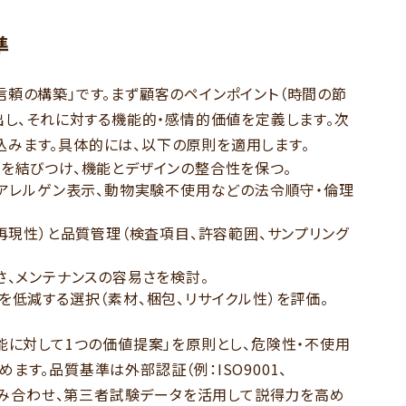
準
信頼の構築」です。まず顧客のペインポイント（時間の節
出し、それに対する機能的・感情的価値を定義します。次
みます。具体的には、以下の原則を適用します。
ズを結びつけ、機能とデザインの整合性を保つ。
、アレルゲン表示、動物実験不使用などの法令順守・倫理
、再現性）と品質管理（検査項目、許容範囲、サンプリング
さ、メンテナンスの容易さを検討。
を低減する選択（素材、梱包、リサイクル性）を評価。
能に対して1つの価値提案」を原則とし、危険性・不使用
ます。品質基準は外部認証（例：ISO9001、
を組み合わせ、第三者試験データを活用して説得力を高め