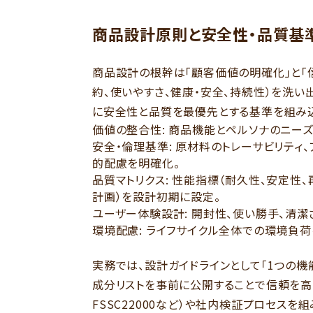
商品設計原則と安全性・品質基
商品設計の根幹は「顧客価値の明確化」と「
約、使いやすさ、健康・安全、持続性）を洗い
に安全性と品質を最優先とする基準を組み込
価値の整合性: 商品機能とペルソナのニー
安全・倫理基準: 原材料のトレーサビリティ
的配慮を明確化。
品質マトリクス: 性能指標（耐久性、安定性
計画）を設計初期に設定。
ユーザー体験設計: 開封性、使い勝手、清潔
環境配慮: ライフサイクル全体での環境負荷
実務では、設計ガイドラインとして「1つの機
成分リストを事前に公開することで信頼を高め
FSSC22000など）や社内検証プロセス