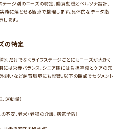
フステージ別のニーズの特定、購買動機とペルソナ設計、
、実務に落とせる観点で整理します。具体的なデータ指
示します。
ズの特定
種別だけでなくライフステージごとにもニーズが大きく
期には栄養バランス、シニア期には負担軽減とケアの充
屋外飼いなど飼育環境にも影響。以下の観点でセグメント
理、運動量）
主の不安、老犬・老猫の介護、病気予防）
い、共働き家庭の留意点）