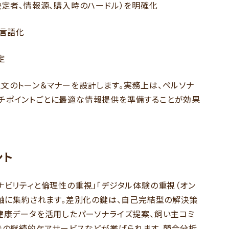
決定者、情報源、購入時のハードル）を明確化
て言語化
定
促文のトーン＆マナーを設計します。実務上は、ペルソナ
チポイントごとに最適な情報提供を準備することが効果
ント
ナビリティと倫理性の重視」「デジタル体験の重視（オン
3軸に集約されます。差別化の鍵は、自己完結型の解決策
・健康データを活用したパーソナライズ提案、飼い主コミ
クでの継続的ケアサービスなどが挙げられます。競合分析