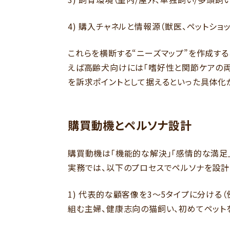
4) 購入チャネルと情報源（獣医、ペットショッ
これらを横断する“ニーズマップ”を作成す
えば高齢犬向けには「嗜好性と関節ケアの両
を訴求ポイントとして据えるといった具体化
購買動機とペルソナ設計
購買動機は「機能的な解決」「感情的な満足」
実務では、以下のプロセスでペルソナを設計
1) 代表的な顧客像を3～5タイプに分ける
組む主婦、健康志向の猫飼い、初めてペット