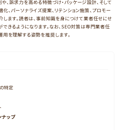
や、訴求力を高める特徴づけ・パッケージ設計、そして
適化、パーソナライズ提案、リテンション施策、プロモー
紹介します。読者は、事前知識を身につけて業者任せにせ
ができるようになります。なお、SEO対策は専門業者任
運用を理解する姿勢を推奨します。
ズの特定
ト
ンナップ