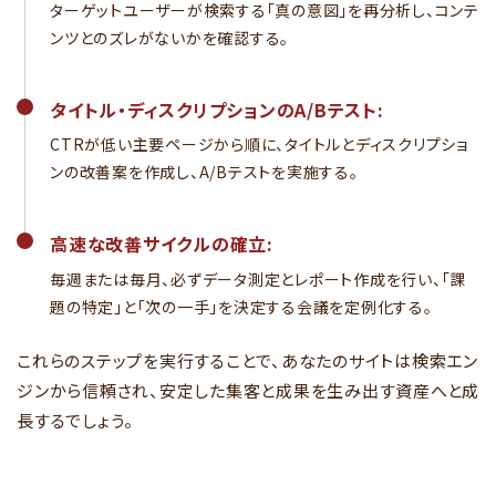
ターゲットユーザーが検索する「真の意図」を再分析し、コンテ
ンツとのズレがないかを確認する。
タイトル・ディスクリプションのA/Bテスト:
CTRが低い主要ページから順に、タイトルとディスクリプショ
ンの改善案を作成し、A/Bテストを実施する。
高速な改善サイクルの確立:
毎週または毎月、必ずデータ測定とレポート作成を行い、「課
題の特定」と「次の一手」を決定する会議を定例化する。
これらのステップを実行することで、あなたのサイトは検索エン
ジンから信頼され、安定した集客と成果を生み出す資産へと成
長するでしょう。