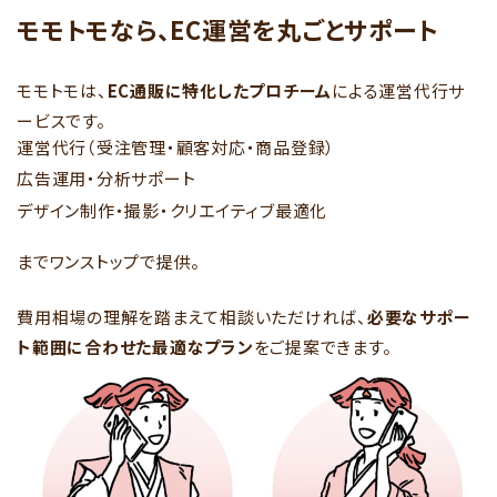
モモトモなら、EC運営を丸ごとサポート
モモトモは、
EC通販に特化したプロチーム
による運営代行サ
ービスです。
運営代行（受注管理・顧客対応・商品登録）
広告運用・分析サポート
デザイン制作・撮影・クリエイティブ最適化
までワンストップで提供。
費用相場の理解を踏まえて相談いただければ、
必要なサポー
ト範囲に合わせた最適なプラン
をご提案できます。
まずは無料相談する
086-486-4567
（9:00-17:00 土日祝祭日を除く）