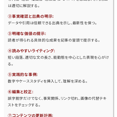
は適切に解説する。
②事実確認と出典の明示:
データや引用は信頼できる出典を示し、最新性を保つ。
③明確な価値の提示:
読者が得られる具体的な成果を記事の冒頭で提示する。
④読みやすいライティング:
短い段落、適切な文の長さ、能動態を中心とした表現を心がけ
る。
⑤実践的な事例:
数字やケーススタディを挿入して、理解を深める。
⑥編集と校正:
誤字脱字だけでなく、事実関係、リンク切れ、画像の代替テキ
ストをチェックする。
⑦コンテンツの更新計画: