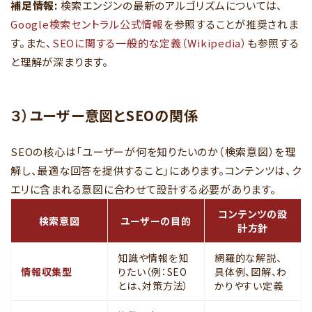
補足情報:
検索エンジンの最新のアルゴリズムについては、
Google検索セントラル公式情報
を参照することが推奨されま
す。また、
SEOに関する一般的な定義（Wikipedia）
も参照する
と理解が深まります。
３）ユーザー意図とSEOの関係
SEOの核心は「ユーザーが何を知りたいのか（検索意図）を理
解し、最適な回答を提供すること」にあります。コンテンツは、ク
エリに含まれる意図に合わせて設計する必要があります。
コンテンツの設
検索意図
ユーザーの目的
計方針
知識や情報を知
網羅的な解説、
情報収集型
りたい（例：SEO
具体例、図解、わ
とは、対策方法）
かりやすい定義