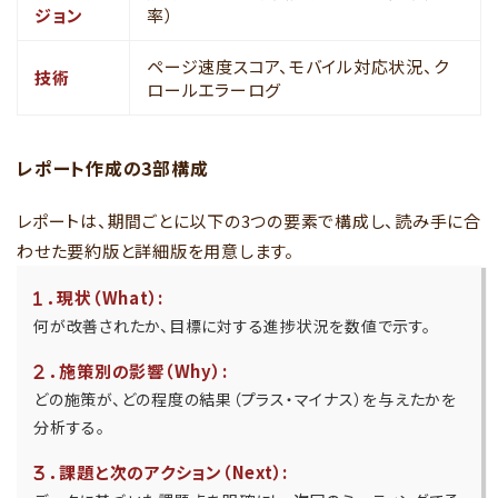
ジョン
率）
ページ速度スコア、モバイル対応状況、ク
技術
ロールエラーログ
レポート作成の3部構成
レポートは、期間ごとに以下の3つの要素で構成し、読み手に合
わせた要約版と詳細版を用意します。
．
現状（What）:
何が改善されたか、目標に対する進捗状況を数値で示す。
．
施策別の影響（Why）:
どの施策が、どの程度の結果（プラス・マイナス）を与えたかを
分析する。
．
課題と次のアクション（Next）: