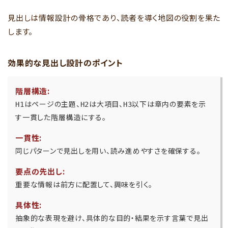
見出しは情報設計の骨格であり、読者を導く地図の役割を果た
します。
効果的な見出し設計のポイント
階層構造:
はページの主題、
は大項目、
以下は章内の要素を示
H1
H2
H3
す一貫した階層構造にする。
一貫性:
同じパターンで見出しを用い、読み進めやすさを確保する。
要点の先出し:
重要な情報は前方に配置して、興味を引く。
具体性:
抽象的な表現を避け、具体的な目的・結果を示す言葉で見出