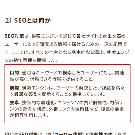
１） SEOとは何か
SEO対策
は、検索エンジンを通じて自社サイトの露出を高め、
ユーザーにとって価値ある情報を届けるための一連の施策で
す。ここでは、すべての土台となる基本的な知識と、検索エンジ
ンの動作原理を理解します。
目的:
適切なキーワードで検索したユーザーに対し、関連
性が高く、信頼できる情報を提供すること。
前提:
検索エンジンは、ユーザーの解決したい課題を満た
す
最適な答え
を提示することを目指しています。
要素:
技術的な最適化、コンテンツの質と網羅性、内部リ
ンクの適切な構造、外部リンクの信頼性など、複数の要素
が相互作用します。
現代の
SEO対策
は、
UX（ユーザー体験）と信頼性の向上
を最