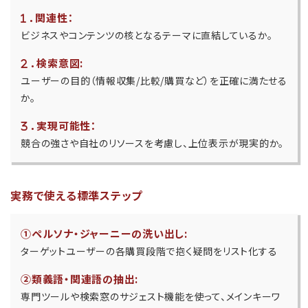
．
関連性
：
ビジネスやコンテンツの核となるテーマに直結しているか。
．
検索意図:
ユーザーの目的（情報収集/比較/購買など）を正確に満たせる
か。
．
実現可能性
：
競合の強さや自社のリソースを考慮し、上位表示が現実的か。
実務で使える標準ステップ
①ペルソナ・ジャーニーの洗い出し:
ターゲットユーザーの各購買段階で抱く疑問をリスト化する
②類義語・関連語の抽出:
専門ツールや検索窓のサジェスト機能を使って、メインキーワ