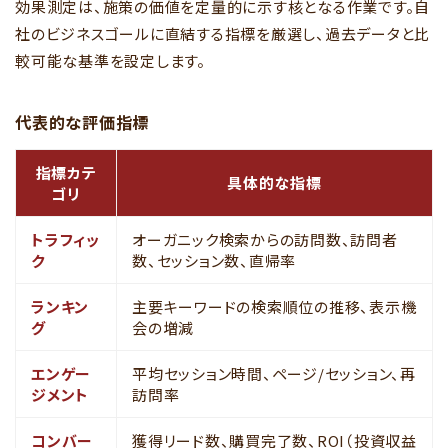
効果測定は、施策の価値を定量的に示す核となる作業です。自
社のビジネスゴールに直結する指標を厳選し、過去データと比
較可能な基準を設定します。
代表的な評価指標
指標カテ
具体的な指標
ゴリ
トラフィッ
オーガニック検索からの訪問数、訪問者
ク
数、セッション数、直帰率
ランキン
主要キーワードの検索順位の推移、表示機
グ
会の増減
エンゲー
平均セッション時間、ページ/セッション、再
ジメント
訪問率
コンバー
獲得リード数、購買完了数、ROI（投資収益