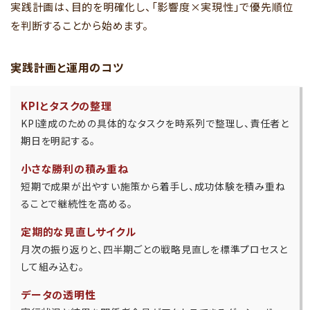
実践計画は、目的を明確化し、「影響度×実現性」で優先順位
を判断することから始めます。
実践計画と運用のコツ
KPIとタスクの整理
KPI達成のための具体的なタスクを時系列で整理し、責任者と
期日を明記する。
小さな勝利の積み重ね
短期で成果が出やすい施策から着手し、成功体験を積み重ね
ることで継続性を高める。
定期的な見直しサイクル
月次の振り返りと、四半期ごとの戦略見直しを標準プロセスと
して組み込む。
データの透明性