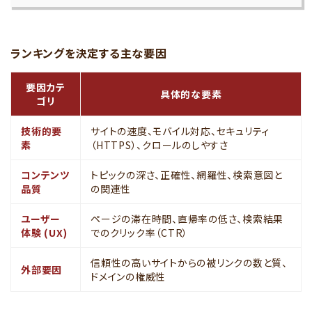
ランキングを決定する主な要因
要因カテ
具体的な要素
ゴリ
技術的要
サイトの速度、モバイル対応、セキュリティ
素
（HTTPS）、クロールのしやすさ
コンテンツ
トピックの深さ、正確性、網羅性、検索意図と
品質
の関連性
ユーザー
ページの滞在時間、直帰率の低さ、検索結果
体験 (UX)
でのクリック率（CTR）
信頼性の高いサイトからの被リンクの数と質、
外部要因
ドメインの権威性