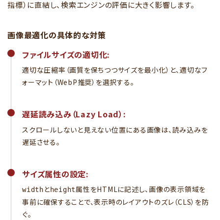
指標）に直結し、検索エンジンの評価に大きく影響します。
画像最適化の具体的な対策
ファイルサイズの適切化:
適切な圧縮率（画質を保ちつつサイズを最小化）と、適切なフ
ォーマット（WebP推奨）を選択する。
遅延読み込み（Lazy Load）:
スクロールしないと見えない位置にある画像は、読み込みを
遅延させる。
サイズ属性の設定:
と
属性をHTMLに記述し、画像の表示領域を
width
height
事前に確保することで、表示時のレイアウトのズレ（CLS）を防
ぐ。